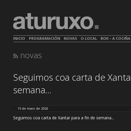
INICIO
PROGRAMACIÓN
NOVAS
O LOCAL
BOK – A COCIÑ
novas
Seguimos coa carta de Xantar
semana...
15 de maio de 2026
Seguimos coa carta de Xantar para a fin de semana...