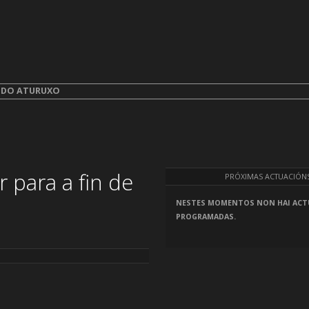
aturuxo
.
A DO ATURUXO
 para a fin de
PRÓXIMAS ACTUACIÓN
NESTES MOMENTOS NON HAI ACT
PROGRAMADAS.